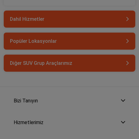
Dahil Hizmetler
Popüler Lokasyonlar
Diğer SUV Grup Araçlarımız
Bizi Tanıyın
Hizmetlerimiz