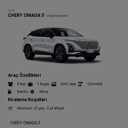
SUV
CHERY OMADA 5
veya benzeri
Araç Özellikleri
5 Kişi
1 Bagaj
SUV/Jeep
Otomatik
Benzin
Klima
Kiralama Koşulları
Minimum: 23 yaş - 5 yıl ehliyet
CHERY OMADA 5