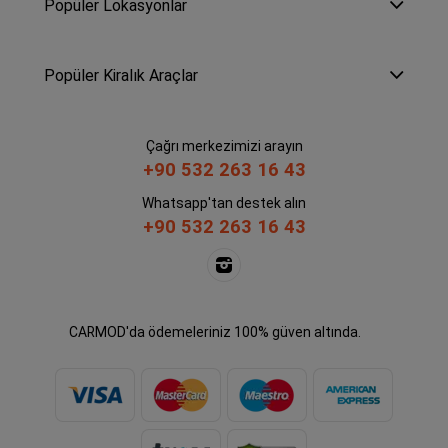
Popüler Lokasyonlar
Popüler Kiralık Araçlar
Çağrı merkezimizi arayın
+90 532 263 16 43
Whatsapp'tan destek alın
+90 532 263 16 43
CARMOD'da ödemeleriniz 100% güven altında.