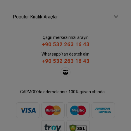
Popüler Kiralık Araçlar
Çağrı merkezimizi arayın
+90 532 263 16 43
Whatsapp'tan destek alın
+90 532 263 16 43
CARMOD'da ödemeleriniz 100% güven altında.