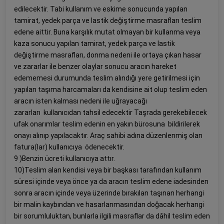
edilecektir. Tabi kullanım ve eskime sonucunda yapılan
tamirat, yedek parça ve lastik değiştirme masrafları teslim
edene aittir. Buna karşılık mutat olmayan bir kullanma veya
kaza sonucu yapılan tamirat, yedek parça ve lastik
değiştirme masrafları, donma nedeni ile ortaya çıkan hasar
ve zararlar ile benzer olaylar sonucu aracın hareket
edememesi durumunda teslim alındığı yere getirilmesi için
yapılan taşıma harcamaları da kendisine ait olup teslim eden
aracın isten kalması nedeni ile uğrayacağı
zararları kullanıcıdan tahsil edecektir Taşrada gerekebilecek
ufak onarımlar teslim edenin en yakın bürosuna bildirilerek
onayı alınıp yapılacaktır. Araç sahibi adına düzenlenmiş olan
fatura(lar) kullanıcıya ödenecektir.
9 )Benzin ücreti kullanıcıya attır.
10)Teslim alan kendisi veya bir başkası tarafından kullanım
süresi içinde veya önce ya da aracın teslim edene iadesinden
sonra aracın içinde veya üzerinde bırakılan taşınan herhangi
bir malin kaybından ve hasarlanmasından doğacak herhangi
bir sorumluluktan, bunlarla ilgili masraflar da dâhil teslim eden