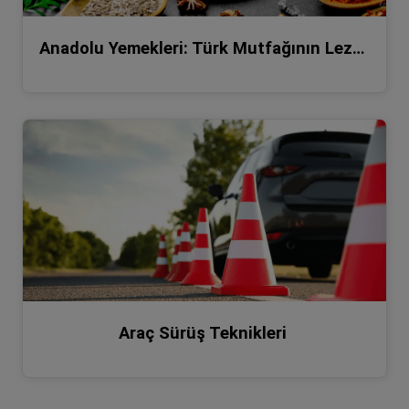
Anadolu Yemekleri: Türk Mutfağının Lezzetli Zenginliği
Araç Sürüş Teknikleri