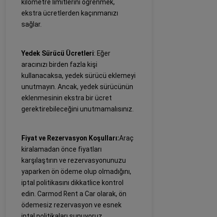
kilometre limitlerini öğrenmek,
ekstra ücretlerden kaçınmanızı
sağlar.
Yedek Sürücü Ücretleri
: Eğer
aracınızı birden fazla kişi
kullanacaksa, yedek sürücü eklemeyi
unutmayın. Ancak, yedek sürücünün
eklenmesinin ekstra bir ücret
gerektirebileceğini unutmamalısınız.
Fiyat ve Rezervasyon Koşulları:
Araç
kiralamadan önce fiyatları
karşılaştırın ve rezervasyonunuzu
yaparken ön ödeme olup olmadığını,
iptal politikasını dikkatlice kontrol
edin. Carmod Rent a Car olarak, ön
ödemesiz rezervasyon ve esnek
iptal politikaları sunuyoruz.