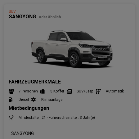
SUV
SANGYONG
oder ähnlich
FAHRZEUGMERKMALE
7 Personen
5 Koffer
SUV/Jeep
Automatik
Diesel
Klimaanlage
Mietbedingungen
Mindestalter: 21 - Führerscheinalter: 3 Jahr(e)
SANGYONG