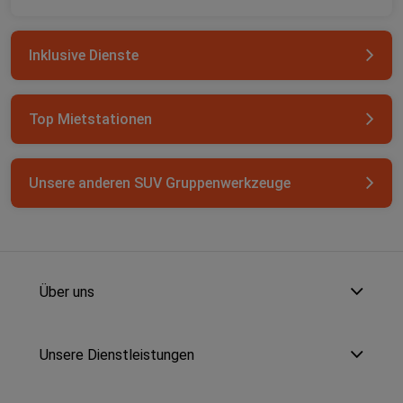
Inklusive Dienste
Top Mietstationen
Unsere anderen SUV Gruppenwerkzeuge
Über uns
Unsere Dienstleistungen