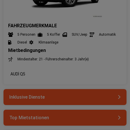
FAHRZEUGMERKMALE
5 Personen
5 Koffer
SUV/Jeep
Automatik
Diesel
Klimaanlage
Mietbedingungen
Mindestalter: 21 - Führerscheinalter: 3 Jahr(e)
AUDİ Q5
Inklusive Dienste
Top Mietstationen