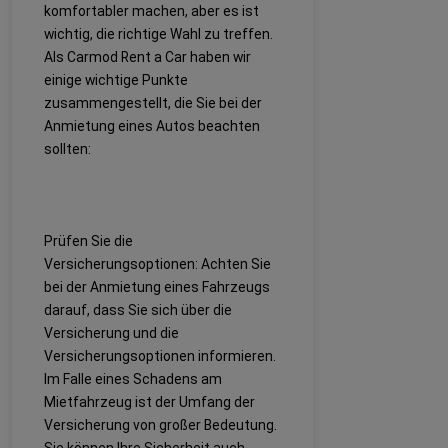
komfortabler machen, aber es ist
wichtig, die richtige Wahl zu treffen.
Als Carmod Rent a Car haben wir
einige wichtige Punkte
zusammengestellt, die Sie bei der
Anmietung eines Autos beachten
sollten:
Prüfen Sie die
Versicherungsoptionen: Achten Sie
bei der Anmietung eines Fahrzeugs
darauf, dass Sie sich über die
Versicherung und die
Versicherungsoptionen informieren.
Im Falle eines Schadens am
Mietfahrzeug ist der Umfang der
Versicherung von großer Bedeutung.
Sie können Ihre Sicherheit auch